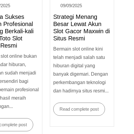
/2025
09/09/2025
a Sukses
Strategi Menang
 Profesional
Besar Lewat Akun
 Berkali-kali
Slot Gacor Maxwin di
Toto Slot
Situs Resmi
 Resmi
Bermain slot online kini
slot online bukan
telah menjadi salah satu
adar hiburan,
hiburan digital yang
an sudah menjadi
banyak digemari. Dengan
tersendiri bagi
perkembangan teknologi
emain profesional
dan hadirnya situs resmi...
hasil meraih
gan...
Read complete post
complete post