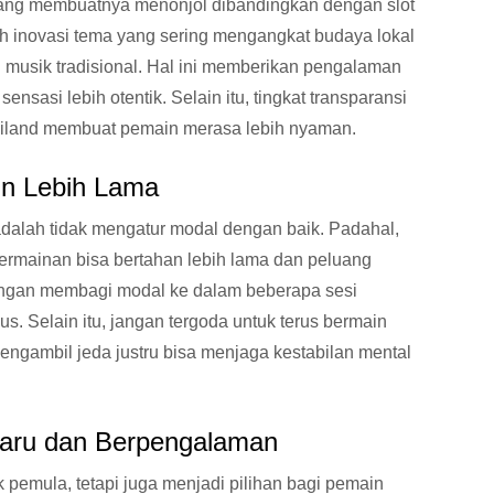
i yang membuatnya menonjol dibandingkan dengan slot
lah inovasi tema yang sering mengangkat budaya lokal
 musik tradisional. Hal ini memberikan pengalaman
sasi lebih otentik. Selain itu, tingkat transparansi
hailand membuat pemain merasa lebih nyaman.
in Lebih Lama
adalah tidak mengatur modal dengan baik. Padahal,
rmainan bisa bertahan lebih lama dan peluang
dengan membagi modal ke dalam beberapa sesi
s. Selain itu, jangan tergoda untuk terus bermain
gambil jeda justru bisa menjaga kestabilan mental
Baru dan Berpengalaman
k pemula, tetapi juga menjadi pilihan bagi pemain