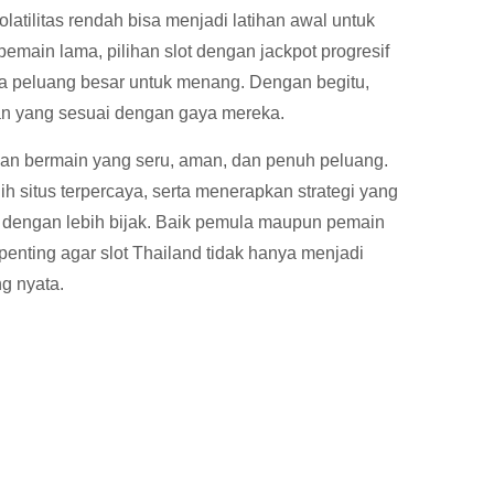
atilitas rendah bisa menjadi latihan awal untuk
main lama, pilihan slot dengan jackpot progresif
rta peluang besar untuk menang. Dengan begitu,
n yang sesuai dengan gaya mereka.
an bermain yang seru, aman, dan penuh peluang.
situs terpercaya, serta menerapkan strategi yang
n dengan lebih bijak. Baik pemula maupun pemain
enting agar slot Thailand tidak hanya menjadi
g nyata.