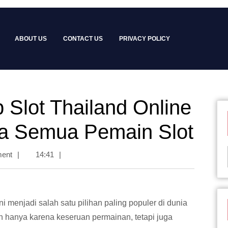
ABOUT US
CONTACT US
PRIVACY POLICY
Slot Thailand Online
ca Semua Pemain Slot
ent
|
14:41
|
an hanya karena keseruan permainan, tetapi juga