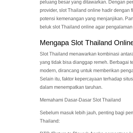
peluang besar yang ditawarkan. Dengan per
provider, slot Thailand online hadir dengan
potensi kemenangan yang menjanjikan. Pa
beluk slot Thailand online agar pengalama
Mengapa Slot Thailand Online
Slot Thailand menawarkan kombinasi antara 
yang tidak bisa dianggap remeh. Berbagai te
modern, dirancang untuk memberikan pengal
Selain itu, faktor kepercayaan terhadap si
dalam menempatkan taruhan.
Memahami Dasar-Dasar Slot Thailand
Sebelum masuk lebih jauh, penting bagi pe
Thailand: