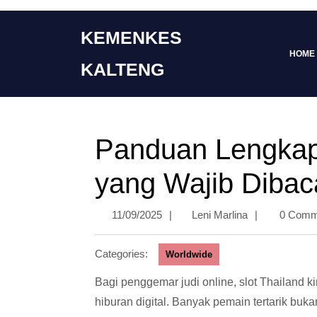
KEMENKES
HOME
KALTENG
Panduan Lengkap 
yang Wajib Diba
11/09/2025
|
Leni Marlina
|
0 Comm
Categories:
Worldwide
Bagi penggemar judi online, slot Thailand kini menjadi salah satu pilihan paling populer di dunia
hiburan digital. Banyak pemain tertarik buk