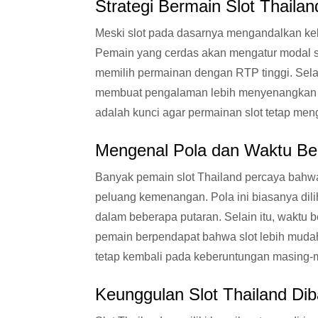
Strategi Bermain Slot Thailan
Meski slot pada dasarnya mengandalkan kebe
Pemain yang cerdas akan mengatur modal se
memilih permainan dengan RTP tinggi. Selai
membuat pengalaman lebih menyenangkan s
adalah kunci agar permainan slot tetap men
Mengenal Pola dan Waktu Be
Banyak pemain slot Thailand percaya bah
peluang kemenangan. Pola ini biasanya dilih
dalam beberapa putaran. Selain itu, waktu
pemain berpendapat bahwa slot lebih mudah m
tetap kembali pada keberuntungan masing-
Keunggulan Slot Thailand Dib