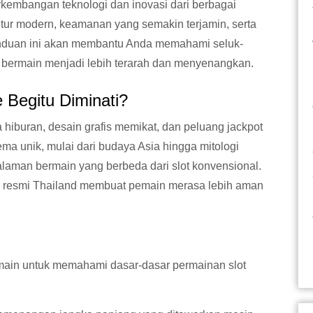
kembangan teknologi dan inovasi dari berbagai
 fitur modern, keamanan yang semakin terjamin, serta
nduan ini akan membantu Anda memahami seluk-
n bermain menjadi lebih terarah dan menyenangkan.
 Begitu Diminati?
hiburan, desain grafis memikat, dan peluang jackpot
ma unik, mulai dari budaya Asia hingga mitologi
aman bermain yang berbeda dari slot konvensional.
tus resmi Thailand membuat pemain merasa lebih aman
main untuk memahami dasar-dasar permainan slot