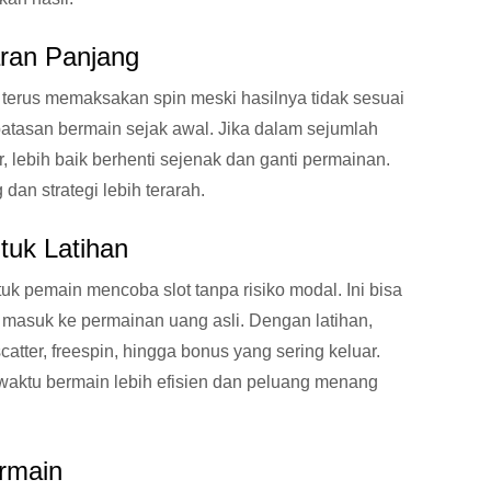
ran Panjang
terus memaksakan spin meski hasilnya tidak sesuai
batasan bermain sejak awal. Jika dalam sejumlah
lebih baik berhenti sejenak dan ganti permainan.
dan strategi lebih terarah.
tuk Latihan
uk pemain mencoba slot tanpa risiko modal. Ini bisa
masuk ke permainan uang asli. Dengan latihan,
tter, freespin, hingga bonus yang sering keluar.
waktu bermain lebih efisien dan peluang menang
rmain