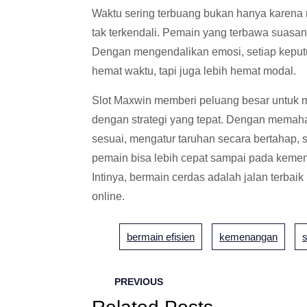
Waktu sering terbuang bukan hanya karena 
tak terkendali. Pemain yang terbawa suasana
Dengan mengendalikan emosi, setiap keputus
hemat waktu, tapi juga lebih hemat modal.
Slot Maxwin memberi peluang besar untuk 
dengan strategi yang tepat. Dengan memah
sesuai, mengatur taruhan secara bertahap, 
pemain bisa lebih cepat sampai pada kem
Intinya, bermain cerdas adalah jalan terbai
online.
bermain efisien
kemenangan
s
PREVIOUS