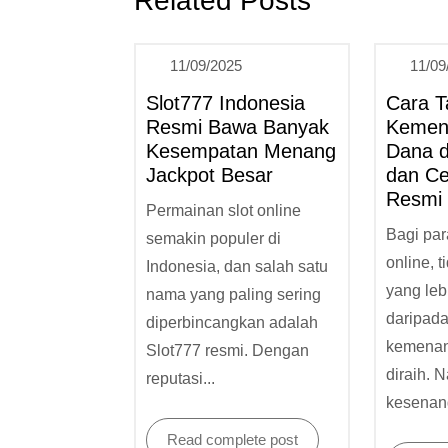
Related Posts
11/09/2025
11/09
Slot777 Indonesia
Cara T
Resmi Bawa Banyak
Kemen
Kesempatan Menang
Dana 
Jackpot Besar
dan Ce
Resmi
Permainan slot online
Bagi par
semakin populer di
online, 
Indonesia, dan salah satu
yang le
nama yang paling sering
daripada
diperbincangkan adalah
kemenan
Slot777 resmi. Dengan
diraih. 
reputasi...
kesenang
Read complete post