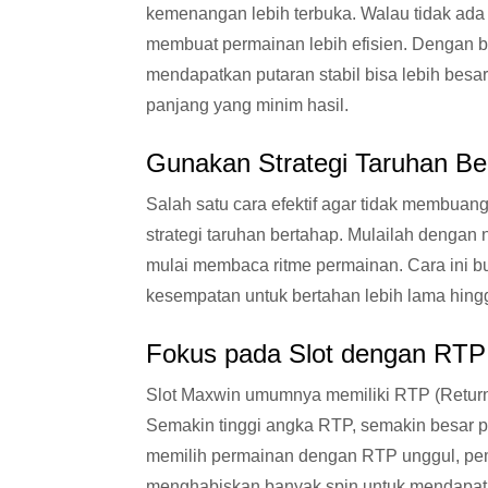
kemenangan lebih terbuka. Walau tidak ada 
membuat permainan lebih efisien. Dengan ber
mendapatkan putaran stabil bisa lebih besar
panjang yang minim hasil.
Gunakan Strategi Taruhan Be
Salah satu cara efektif agar tidak membua
strategi taruhan bertahap. Mulailah dengan n
mulai membaca ritme permainan. Cara ini bu
kesempatan untuk bertahan lebih lama hingg
Fokus pada Slot dengan RTP 
Slot Maxwin umumnya memiliki RTP (Return to
Semakin tinggi angka RTP, semakin besar 
memilih permainan dengan RTP unggul, pemai
menghabiskan banyak spin untuk mendapatk