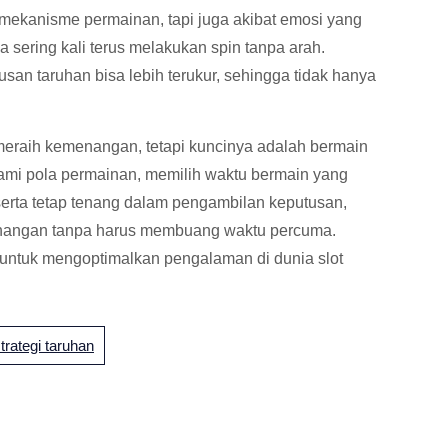
mekanisme permainan, tapi juga akibat emosi yang
 sering kali terus melakukan spin tanpa arah.
an taruhan bisa lebih terukur, sehingga tidak hanya
meraih kemenangan, tetapi kuncinya adalah bermain
ami pola permainan, memilih waktu bermain yang
serta tetap tenang dalam pengambilan keputusan,
enangan tanpa harus membuang waktu percuma.
k untuk mengoptimalkan pengalaman di dunia slot
trategi taruhan