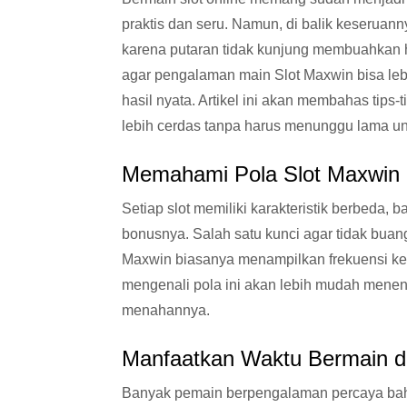
praktis dan seru. Namun, di balik keseruan
karena putaran tidak kunjung membuahkan ha
agar pengalaman main Slot Maxwin bisa lebi
hasil nyata. Artikel ini akan membahas tip
lebih cerdas tanpa harus menunggu lama u
Memahami Pola Slot Maxwin 
Setiap slot memiliki karakteristik berbeda, 
bonusnya. Salah satu kunci agar tidak bua
Maxwin biasanya menampilkan frekuensi ke
mengenali pola ini akan lebih mudah menen
menahannya.
Manfaatkan Waktu Bermain d
Banyak pemain berpengalaman percaya bah