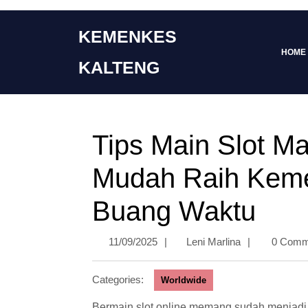
KEMENKES
HOME
KALTENG
Tips Main Slot M
Mudah Raih Kem
Buang Waktu
11/09/2025
|
Leni Marlina
|
0 Comm
Categories:
Worldwide
Bermain slot online memang sudah menjadi hiburan digital yang banyak dipilih pemain karena