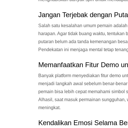
Jangan Terjebak dengan Puta
Salah satu kesalahan umum pemain adalah 
harapan. Agar tidak buang waktu, tentukan 
putaran belum ada tanda kemenangan besar, 
Pendekatan ini menjaga mental tetap tenang 
Memanfaatkan Fitur Demo un
Banyak platform menyediakan fitur demo unt
menjadi langkah awal sebelum benar-benar 
pemain bisa lebih cepat memahami simbol sca
Alhasil, saat masuk permainan sungguhan, 
meningkat.
Kendalikan Emosi Selama Be