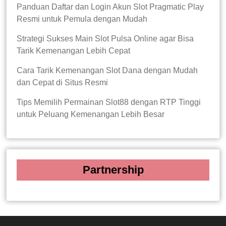
Panduan Daftar dan Login Akun Slot Pragmatic Play
Resmi untuk Pemula dengan Mudah
Strategi Sukses Main Slot Pulsa Online agar Bisa
Tarik Kemenangan Lebih Cepat
Cara Tarik Kemenangan Slot Dana dengan Mudah
dan Cepat di Situs Resmi
Tips Memilih Permainan Slot88 dengan RTP Tinggi
untuk Peluang Kemenangan Lebih Besar
Partnership