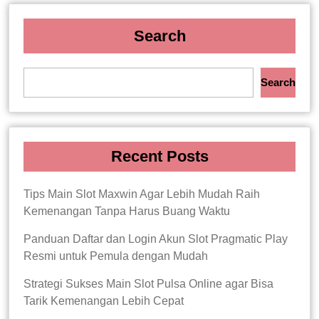
Search
Search
Recent Posts
Tips Main Slot Maxwin Agar Lebih Mudah Raih
Kemenangan Tanpa Harus Buang Waktu
Panduan Daftar dan Login Akun Slot Pragmatic Play
Resmi untuk Pemula dengan Mudah
Strategi Sukses Main Slot Pulsa Online agar Bisa
Tarik Kemenangan Lebih Cepat