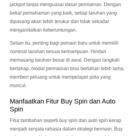
jackpot tanpa menguasai dasar permainan. Dengan
bekal pemahaman yang baik, setiap taruhan yang
dipasang akan lebih terukur dan tidak sekadar
mengandalkan keberuntungan.
Selain itu, penting bagi pemain baru untuk memilih
nominal taruhan sesuai kemampuan. Hindari
memasang taruhan besar di awal. Dengan langkah
bertahap, modal permainan bisa bertahan lebih lama,
memberi peluang untuk mempelajari pola yang
muncul.
Manfaatkan Fitur Buy Spin dan Auto
Spin
Fitur tambahan seperti buy spin dan auto spin kerap
menjadi senjata rahasia dalam strategi bermain. Buy