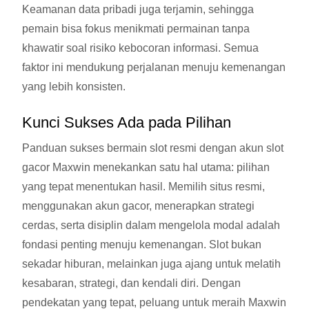
Keamanan data pribadi juga terjamin, sehingga
pemain bisa fokus menikmati permainan tanpa
khawatir soal risiko kebocoran informasi. Semua
faktor ini mendukung perjalanan menuju kemenangan
yang lebih konsisten.
Kunci Sukses Ada pada Pilihan
Panduan sukses bermain slot resmi dengan akun slot
gacor Maxwin menekankan satu hal utama: pilihan
yang tepat menentukan hasil. Memilih situs resmi,
menggunakan akun gacor, menerapkan strategi
cerdas, serta disiplin dalam mengelola modal adalah
fondasi penting menuju kemenangan. Slot bukan
sekadar hiburan, melainkan juga ajang untuk melatih
kesabaran, strategi, dan kendali diri. Dengan
pendekatan yang tepat, peluang untuk meraih Maxwin