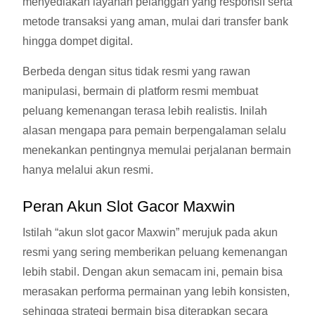
menyediakan layanan pelanggan yang responsif serta
metode transaksi yang aman, mulai dari transfer bank
hingga dompet digital.
Berbeda dengan situs tidak resmi yang rawan
manipulasi, bermain di platform resmi membuat
peluang kemenangan terasa lebih realistis. Inilah
alasan mengapa para pemain berpengalaman selalu
menekankan pentingnya memulai perjalanan bermain
hanya melalui akun resmi.
Peran Akun Slot Gacor Maxwin
Istilah “akun slot gacor Maxwin” merujuk pada akun
resmi yang sering memberikan peluang kemenangan
lebih stabil. Dengan akun semacam ini, pemain bisa
merasakan performa permainan yang lebih konsisten,
sehingga strategi bermain bisa diterapkan secara