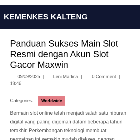
KEMENKES KALTENG
Panduan Sukses Main Slot
Resmi dengan Akun Slot
Gacor Maxwin
09/09/2025
|
Leni Marlina
|
0 Comment
|
19:46
|
Categories:
Worldwide
Bermain slot online telah menjadi salah satu hiburan
digital yang paling digemari dalam beberapa tahun
terakhir. Perkembangan teknologi membuat
permainan ini semakin mudah diakses, dengan