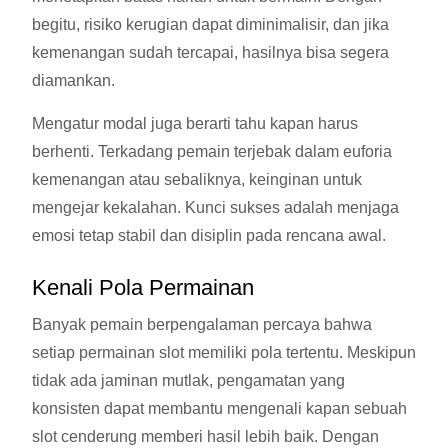
begitu, risiko kerugian dapat diminimalisir, dan jika
kemenangan sudah tercapai, hasilnya bisa segera
diamankan.
Mengatur modal juga berarti tahu kapan harus
berhenti. Terkadang pemain terjebak dalam euforia
kemenangan atau sebaliknya, keinginan untuk
mengejar kekalahan. Kunci sukses adalah menjaga
emosi tetap stabil dan disiplin pada rencana awal.
Kenali Pola Permainan
Banyak pemain berpengalaman percaya bahwa
setiap permainan slot memiliki pola tertentu. Meskipun
tidak ada jaminan mutlak, pengamatan yang
konsisten dapat membantu mengenali kapan sebuah
slot cenderung memberi hasil lebih baik. Dengan