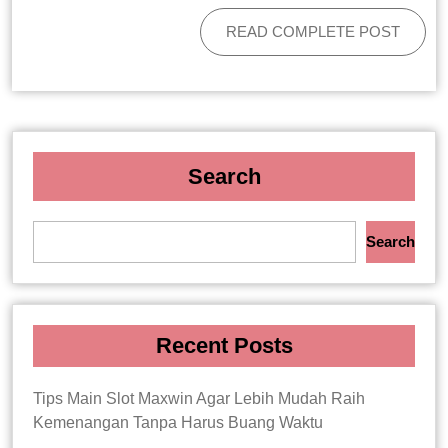
READ COMPLETE POST
Search
Search
Recent Posts
Tips Main Slot Maxwin Agar Lebih Mudah Raih
Kemenangan Tanpa Harus Buang Waktu